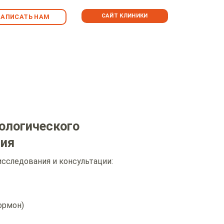
САЙТ КЛИНИКИ
НАПИСАТЬ НАМ
ологического
ния
сследования и консультации:
ормон)