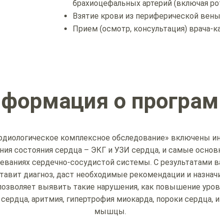
брахиоцефальных артерий (включая р
Взятие крови из периферической вен
Прием (осмотр, консультация) врача-
формация о програ
рдиологическое комплексное обследование» включены 
ия состояния сердца – ЭКГ и УЗИ сердца, и самые основ
еваниях сердечно-сосудистой системы. С результатами в
ставит диагноз, даст необходимые рекомендации и назначи
озволяет выявить такие нарушения, как повышение уров
сердца, аритмия, гипертрофия миокарда, пороки сердца,
мышцы.