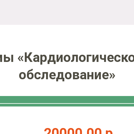
мы «Кардиологическо
обследование»
20000.00 р