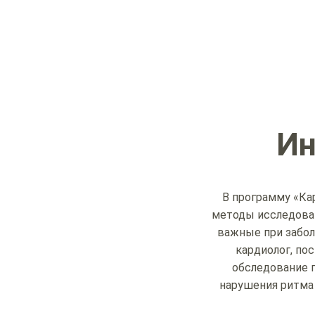
Ин
В программу «Ка
методы исследован
важные при забол
кардиолог, по
обследование п
нарушения ритма 