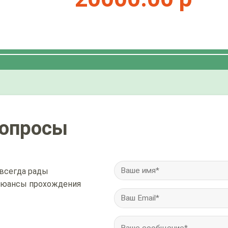
вопросы
всегда рады
 нюансы прохождения