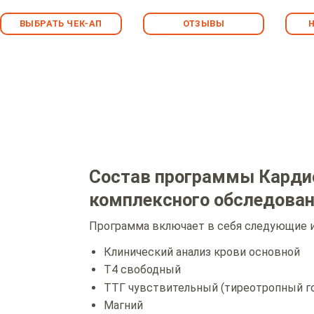
ВЫБРАТЬ ЧЕК-АП
ОТЗЫВЫ
омплексное
Состав программы Карди
комплексного обследова
Программа включает в себя следующие и
Клинический анализ крови основной
Т4 свободный
ТТГ чувствительный (тиреотропный г
Магний