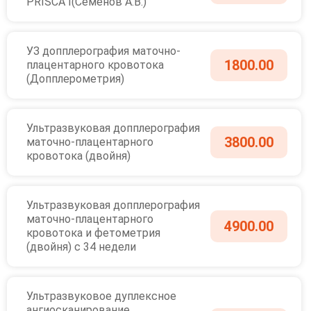
PRISCA I(Семенов А.В.)
УЗ допплерография маточно-
1800.00
плацентарного кровотока
(Допплерометрия)
Ультразвуковая допплерография
3800.00
маточно-плацентарного
кровотока (двойня)
Ультразвуковая допплерография
маточно-плацентарного
4900.00
кровотока и фетометрия
(двойня) с 34 недели
Ультразвуковое дуплексное
ангиосканирование