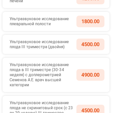
печени
Ультразвуковое исследование
1800.00
плевральной полости
Ультразвуковое исследование
4500.00
плода III триместра (двойня)
Ультразвуковое исследование
плода в III триместре (30-34
4900.00
неделя) с доплерометрией
Семенов А.Е. врач высшей
категории
Ультразвуковое исследование
плода не скриниговый срок (с 23
4500.00
по 29 неделю) III триместре