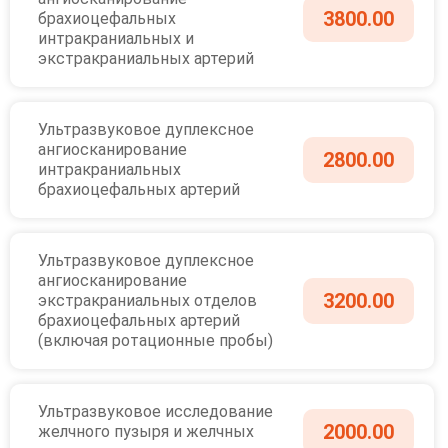
3800.00
брахиоцефальных
интракраниальных и
экстракраниальных артерий
Ультразвуковое дуплексное
ангиосканирование
2800.00
интракраниальных
брахиоцефальных артерий
Ультразвуковое дуплексное
ангиосканирование
3200.00
экстракраниальных отделов
брахиоцефальных артерий
(включая ротационные пробы)
Ультразвуковое исследование
2000.00
желчного пузыря и желчных