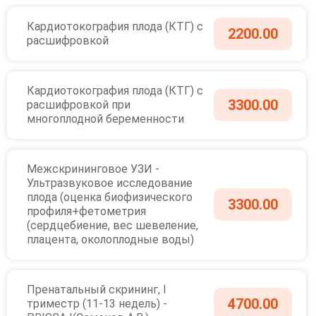
Кардиотокография плода (КТГ) с
2200.00
расшифровкой
Кардиотокография плода (КТГ) с
3300.00
расшифровкой при
многоплодной беременности
Межскрининговое УЗИ -
Ультразвуковое исследование
плода (оценка биофизического
3300.00
профиля+фетометрия
(сердцебиение, вес шевеление,
плацента, околоплодные воды)
Пренатальный скрининг, I
4700.00
триместр (11-13 недель) -