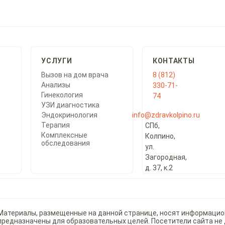
УСЛУГИ
КОНТАКТЫ
Вызов на дом врача
8 (812)
Анализы
330-71-
Гинекология
74
УЗИ диагностика
Эндокринология
info@zdravkolpino.ru
Терапия
СПб,
Комплексные
Колпино,
обследования
ул.
Загородная,
д. 37, к.2
Материалы, размещенные на данной странице, носят информацио
предназначены для образовательных целей. Посетители сайта не