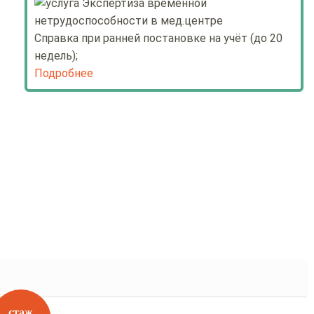
Справка при ранней постановке на учёт (до 20
недель);
Подробнее
стаж