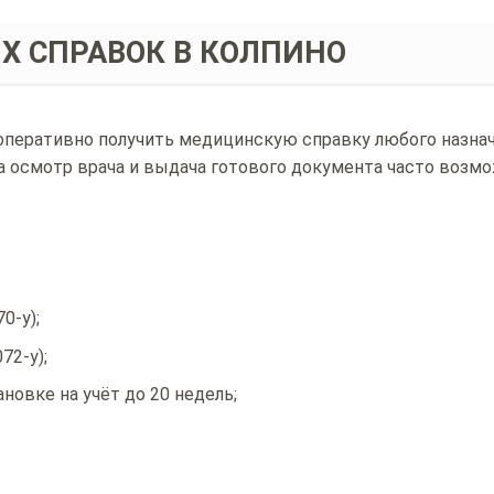
 СПРАВОК В КОЛПИНО
перативно получить медицинскую справку любого назнач
 а осмотр врача и выдача готового документа часто возм
0-у);
72-у);
новке на учёт до 20 недель;