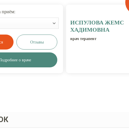
 приём:
ИСПУЛОВА ЖЕМС
ХАДИМОВНА
врач терапевт
Отзывы
Подробнее о враче
ОК