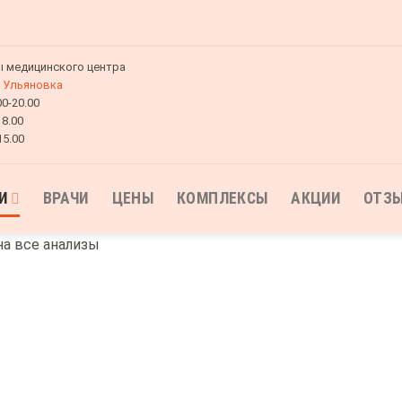
 медицинского центра
Ульяновка
00-20.00
18.00
15.00
И
ВРАЧИ
ЦЕНЫ
КОМПЛЕКСЫ
АКЦИИ
ОТЗ
на все анализы