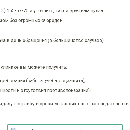
53) 155-57-70 и уточните, какой врач вам нужен.
аем без огромных очередей.
ча в день обращения (в большинстве случаев).
клинике вы можете получить:
ребования (работа, учёба, соцзащита);
нности и отсутствия противопоказаний);
выдадут справку в сроки, установленные законодательств