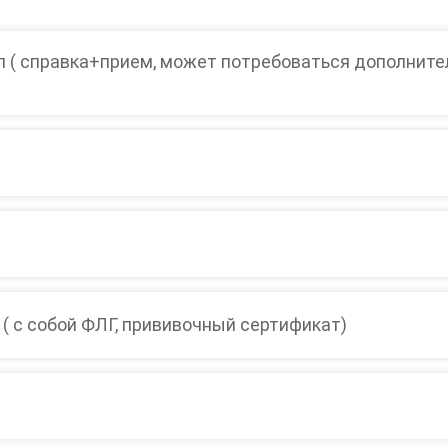
л ( справка+прием, может потребоваться дополнител
 ( с собой ФЛГ, прививочный сертификат)