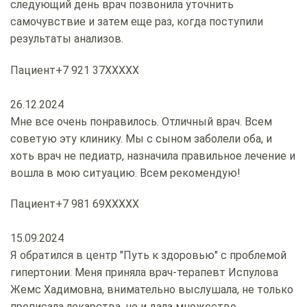
следующий день врач позвонила уточнить
самочувствие и затем еще раз, когда поступили
результаты анализов​.
Пациент
+7 921 37XXXXX
26.12.2024
Мне все очень понравилось. Отличный врач. Всем
советую эту клинику. Мы с сыном заболели оба, и
хоть врач не педиатр, назначила правильное лечение и
вошла в мою ситуацию. Всем рекомендую!
Пациент
+7 981 69XXXXX
15.09.2024
Я обратился в центр "Путь к здоровью" с проблемой
гипертонии. Меня приняла врач-терапевт Испулова
Жемс Хадимовна, внимательно выслушала, не только
прописала лекарства, но и дала множество