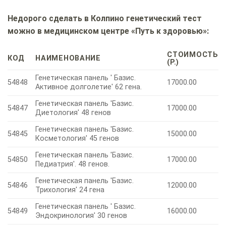
Недорого сделать в Колпино генетический тест
можно в медицинском центре «Путь к здоровью»:
СТОИМОСТЬ
КОД
НАИМЕНОВАНИЕ
(Р.)
Генетическая панель ' Базис.
54848
17000.00
Активное долголетие' 62 гена.
Генетическая панель 'Базис.
54847
17000.00
Диетология' 48 генов
Генетическая панель 'Базис.
54845
15000.00
Косметология' 45 генов
Генетическая панель 'Базис.
54850
17000.00
Педиатрия'. 48 генов.
Генетическая панель 'Базис.
54846
12000.00
Трихология' 24 гена
Генетическая панель ' Базис.
54849
16000.00
Эндокринология' 30 генов