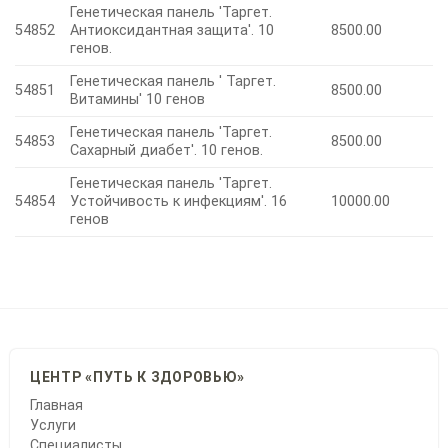
Генетическая панель 'Таргет.
54852
Антиоксидантная защита'. 10
8500.00
генов.
Генетическая панель ' Таргет.
54851
8500.00
Витамины' 10 генов
Генетическая панель 'Таргет.
54853
8500.00
Сахарный диабет'. 10 генов.
Генетическая панель 'Таргет.
54854
Устойчивость к инфекциям'. 16
10000.00
генов
ЦЕНТР «ПУТЬ К ЗДОРОВЬЮ»
Главная
Услуги
Специалисты