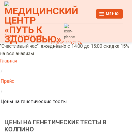
Skip
to
МЕНЮ
content
Записаться на прием
+7 (812) 330 71 74
"Счастливый час": ежедневно с 14:00 до 15:00 скидка 15%
на все анализы
Главная
/
Прайс
/
Цены на генетические тесты
ЦЕНЫ НА ГЕНЕТИЧЕСКИЕ ТЕСТЫ В
КОЛПИНО