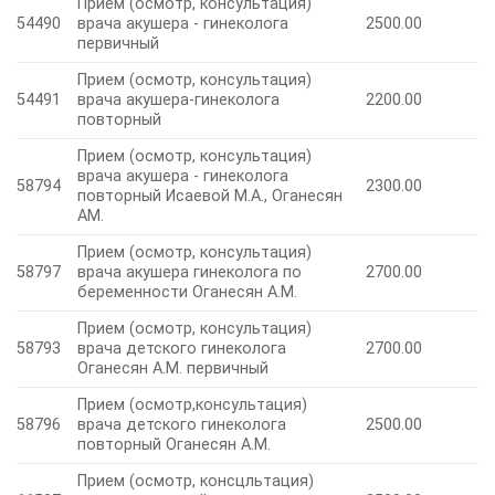
Прием (осмотр, консультация)
54490
врача акушера - гинеколога
2500.00
первичный
Прием (осмотр, консультация)
54491
врача акушера-гинеколога
2200.00
повторный
Прием (осмотр, консультация)
врача акушера - гинеколога
58794
2300.00
повторный Исаевой М.А., Оганесян
АМ.
Прием (осмотр, консультация)
58797
врача акушера гинеколога по
2700.00
беременности Оганесян А.М.
Прием (осмотр, консультация)
58793
врача детского гинеколога
2700.00
Оганесян А.М. первичный
Прием (осмотр,консультация)
58796
врача детского гинеколога
2500.00
повторный Оганесян А.М.
Прием (осмотр, консцльтация)