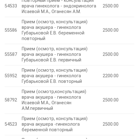
Повторный прием - консультация
54533
врача гинеколога - эндокринолога
2500.00
Исаевой М.А., Оганесян А.М.
Прием (осмотр, консультация)
врача акушера - гинеколога
55586
2500.00
Губарьковой Е.В. беременной
повторный
Прием (осмотр, консультация)
55587
врача акушера - гинеколога
2500.00
Губарьковой Е.В. первичный
Прием (осмотр, консультация)
55952
врача акушера - гинеколога
2200.00
Губарьковой Е.В. повторный
Прием (осмотр,консультация)
врача акушера - гинеколога
58792
2500.00
Исаевой М.А., Оганесян
А.М.первичный
Прием (осмотр, консультация)
54523
врача акушера -гинеколога
2500.00
беременной повторный