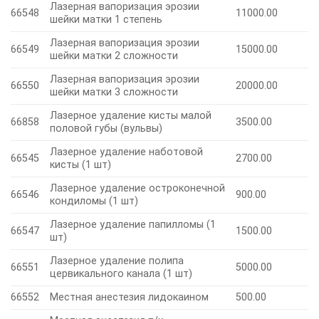
Лазерная вапоризация эрозии
66548
11000.00
шейки матки 1 степень
Лазерная вапоризация эрозии
66549
15000.00
шейки матки 2 сложности
Лазерная вапоризация эрозии
66550
20000.00
шейки матки 3 сложности
Лазерное удаление кисты малой
66858
3500.00
половой губы (вульвы)
Лазерное удаление наботовой
66545
2700.00
кисты (1 шт)
Лазерное удаление остроконечной
66546
900.00
кондиломы (1 шт)
Лазерное удаление папилломы (1
66547
1500.00
шт)
Лазерное удаление полипа
66551
5000.00
цервикального канала (1 шт)
66552
Местная анестезия лидокаином
500.00