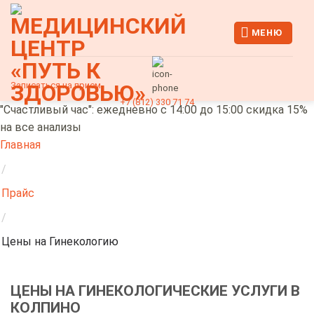
Skip
to
МЕНЮ
content
Записаться на прием
+7 (812) 330 71 74
"Счастливый час": ежедневно с 14:00 до 15:00 скидка 15%
на все анализы
Главная
/
Прайс
/
Цены на Гинекологию
ЦЕНЫ НА ГИНЕКОЛОГИЧЕСКИЕ УСЛУГИ В
КОЛПИНО