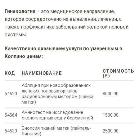
Гинекология
– это медицинское направление,
которое сосредоточено на выявлении, лечении, а
также профилактике заболеваний женской половой
системы.
Качественно оказываем услуги по умеренным в
Колпино ценам:
СТОИМОСТЬ
КОД
НАИМЕНОВАНИЕ
(Р.)
Абляция при новообразованиях
женских половых органов
54620
8000.00
радиоволновым методом (шейка
матки)
Амниотест на исследование
54564
1500.00
околоплодных вод у беременной
Биопсия тканей матки (пайпель-
54530
2500.00
биопсия)