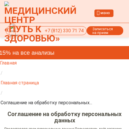
Skip
to
МЕНЮ
content
Записаться
+7 (812) 330 71 74
на прием
5% на все анализы
Главная
/
Главная страница
/
Соглашение на обработку персональных...
Соглашение на обработку персональных
данных
Предоставляя свои персональные данные Пользователь даёт согласие