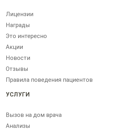
Лицензии
Награды
Это интересно
Акции
Новости
Отзывы
Правила поведения пациентов
УСЛУГИ
Вызов на дом врача
Анализы