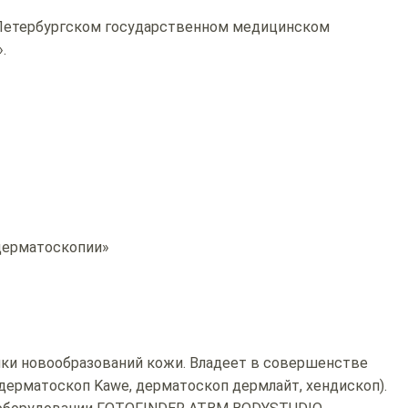
-Петербургском государственном медицинском
.
 дерматоскопии»
ики новообразований кожи. Владеет в совершенстве
дерматоскоп Kawe, дерматоскоп дермлайт, хендископ).