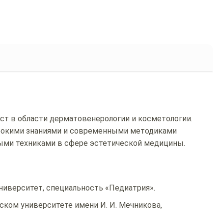
т в области дерматовенерологии и косметологии.
лубокими знаниями и современными методиками
выми техниками в сфере эстетической медицины.
иверситет, специальность «Педиатрия».
ком университете имени И. И. Мечникова,