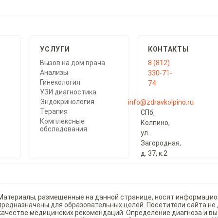
УСЛУГИ
КОНТАКТЫ
Вызов на дом врача
8 (812)
Анализы
330-71-
Гинекология
74
УЗИ диагностика
Эндокринология
info@zdravkolpino.ru
Терапия
СПб,
Комплексные
Колпино,
обследования
ул.
Загородная,
д. 37, к.2
Материалы, размещенные на данной странице, носят информацио
предназначены для образовательных целей. Посетители сайта не
качестве медицинских рекомендаций. Определение диагноза и в