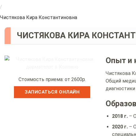
/
Чистякова Кира Константиновна
ЧИСТЯКОВА КИРА КОНСТАН
Опыт и 
Чистякова К
Стоимость приема: от 2600р.
Общий медиц
диагностики
ЗАПИСАТЬСЯ ОНЛАЙН
Образо
2018 г.
– С
2020 г.
– О
специальн