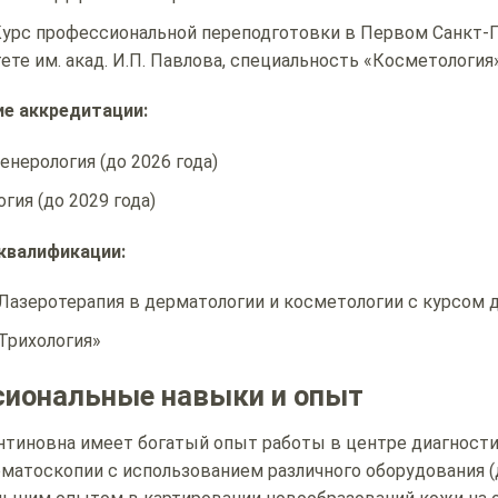
урс профессиональной переподготовки в Первом Санкт
ете им. акад. И.П. Павлова, специальность «Косметология»
е аккредитации:
нерология (до 2026 года)
гия (до 2029 года)
квалификации:
 «Лазеротерапия в дерматологии и косметологии с курсом
«Трихология»
иональные навыки и опыт
нтиновна имеет богатый опыт работы в центре диагност
матоскопии с использованием различного оборудования (