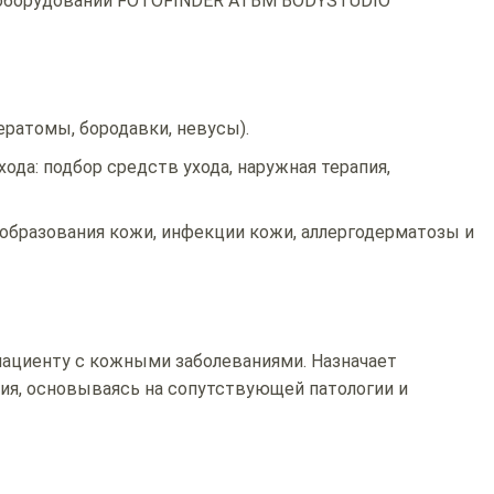
а оборудовании FOTOFINDER ATBM BODYSTUDIO
ратомы, бородавки, невусы).
ода: подбор средств ухода, наружная терапия,
образования кожи, инфекции кожи, аллергодерматозы и
пациенту с кожными заболеваниями. Назначает
ия, основываясь на сопутствующей патологии и