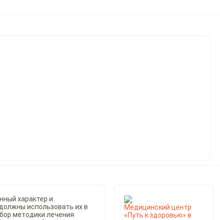
нный характер и
 должны использовать их в
Медицинский центр
ыбор методики лечения
«Путь к здоровью» в