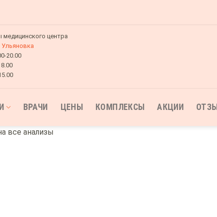
 медицинского центра
Ульяновка
00-20.00
18.00
15.00
И
ВРАЧИ
ЦЕНЫ
КОМПЛЕКСЫ
АКЦИИ
ОТЗ
на все анализы