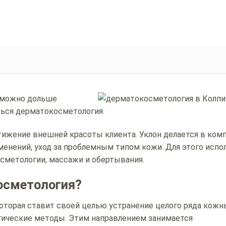
к можно дольше
ться дерматокосметология.
ижение внешней красоты клиента. Уклон делается в ком
зменений, уход за проблемным типом кожи. Для этого исп
сметологии, массажи и обертывания.
осметология?
оторая ставит своей целью устранение целого ряда кожн
гические методы. Этим направлением занимается