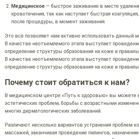
Медицинское
— быстрое заживание в месте удаления
кровотечения, так как наступает быстрая коагуляци
после процедуры, в момент заживания.
Это всё позволяет нам активно использовать данный м
В качестве неотъемлемого этапа выступает проведение
определение структуры образования на коже и правиль
В качестве неотъемлемого этапа выступает проведение
определение структуры образования на коже и правиль
Почему стоит обратиться к нам?
В медицинском центре «Путь к здоровью» вы можете в
эстетических проблем, борьбы с возрастными изменени
многих дерматологических заболеваний.
Различают несколько вариантов устранения проблем ко
массажей, заканчивая проведение пилингов, назначени