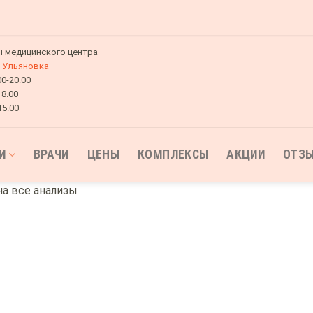
 медицинского центра
Ульяновка
00-20.00
18.00
15.00
И
ВРАЧИ
ЦЕНЫ
КОМПЛЕКСЫ
АКЦИИ
ОТЗ
на все анализы