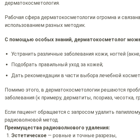
дерматокосметология.
Рабочая сфера дерматокосметологии огромна и связан
использованием разных методик.
С помощью особых знаний, дерматокосметолог може
Устранить различные заболевания кожи, ногтей (акне
Подобрать правильный уход за кожей;
Дать рекомендации в части выбора лечебной космет
Помимо этого, в дерматокосметологии решаются пробле
заболевания (к примеру, дерматиты, псориаз, чесотка, гри
Если пациент обращается с запросом удалить папиллому
радиоволновой метод.
Преимущества радиоволнового удаления:
Эстетическое
— ровные и точные разрезы,