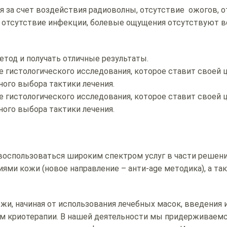
 за счет воздействия радиоволны, отсутствие ожогов, о
я, отсутствие инфекции, болевые ощущения отсутствуют в
етод и получать отличные результаты.
 гистологического исследования, которое ставит своей 
ного выбора тактики лечения.
 гистологического исследования, которое ставит своей 
ного выбора тактики лечения.
оспользоваться широким спектром услуг в части решен
ями кожи (новое направление – анти-age методика), а та
жи, начиная от использования лечебных масок, введения 
ем криотерапии. В нашей деятельности мы придерживаем