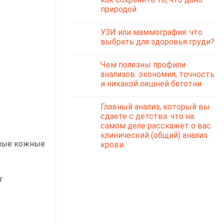
природой
УЗИ или маммография: что
выбрать для здоровья груди?
Чем полезны профили
анализов: экономия, точность
и никакой лишней беготни
Главный анализ, который вы
сдаете с детства: что на
самом деле расскажет о вас
клинический (общий) анализ
зные кожные
крови
т