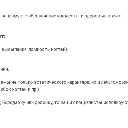
а напрямую с обеспечением красоты и здоровья кожи с
т:
, высыпания, ломкость ногтей);
ики.
мы не только эстетического характера, но и лечатся ра
бок ногтей и пр.).
, бородавку или родинку, то наши специалисты использую