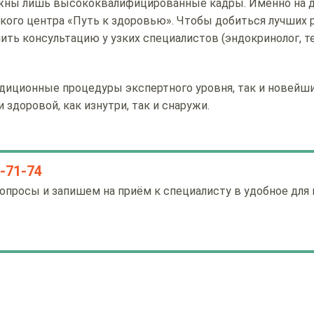
олжны лишь высококвалифицированные кадры. Именно на 
ого центра «Путь к здоровью». Чтобы добиться лучших 
ить консультацию у узких специалистов (эндокринолог, т
адиционные процедуры экспертного уровня, так и новейш
здоровой, как изнутри, так и снаружи.
0-71-74
опросы и запишем на приём к специалисту в удобное для 