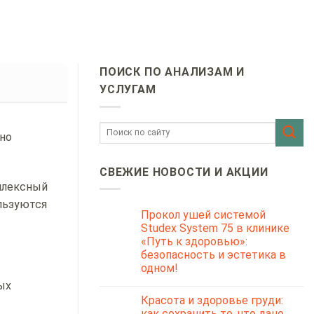
ПОИСК ПО АНАЛИЗАМ И
УСЛУГАМ
СВЕЖИЕ НОВОСТИ И АКЦИИ
плексный
ользуются
Прокол ушей системой
Studex System 75 в клинике
«Путь к здоровью»:
безопасность и эстетика в
одном!
ых
Красота и здоровье груди:
как сохранить то, что дано