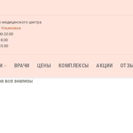
 медицинского центра
Ульяновка
00-20.00
18.00
15.00
И
ВРАЧИ
ЦЕНЫ
КОМПЛЕКСЫ
АКЦИИ
ОТЗ
на все анализы