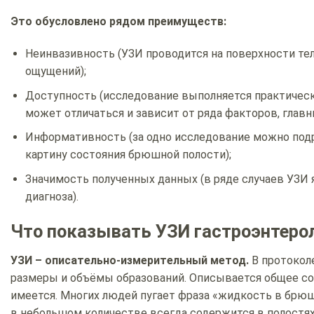
Это обусловлено рядом преимуществ:
Неинвазивность (УЗИ проводится на поверхности тел
ощущений);
Доступность (исследование выполняется практическ
может отличаться и зависит от ряда факторов, главн
Информативность (за одно исследование можно под
картину состояния брюшной полости);
Значимость полученных данных (в ряде случаев УЗИ
диагноза).
Что показывать УЗИ гастроэнтеро
УЗИ – описательно-измерительный метод.
В протоколе
размеры и объёмы образований. Описывается общее сос
имеется. Многих людей пугает фраза «жидкость в брюш
в небольшом количестве всегда содержится в полостях 