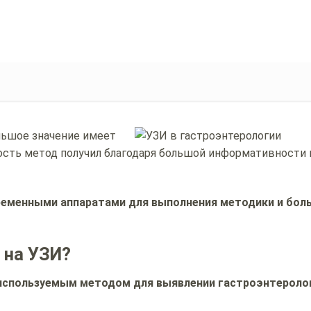
льшое значение имеет
ость метод получил благодаря большой информативности
ременными аппаратами для выполнения методики и бо
 на УЗИ?
используемым методом для выявлении гастроэнтероло