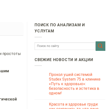
ПОИСК ПО АНАЛИЗАМ И
УСЛУГАМ
 и простоты
СВЕЖИЕ НОВОСТИ И АКЦИИ
льшим
Прокол ушей системой
Studex System 75 в клинике
«Путь к здоровью»:
безопасность и эстетика в
одном!
гической
Красота и здоровье груди:
как сохранить то, что дано