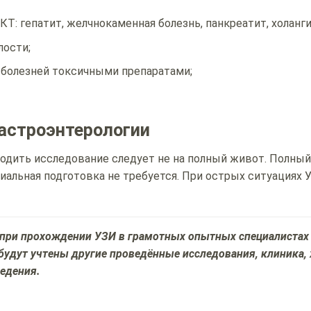
: гепатит, желчнокаменная болезнь, панкреатит, холанги
лости;
 болезней токсичными препаратами;
астроэнтерологии
ходить исследование следует не на полный живот. Полны
иальная подготовка не требуется. При острых ситуациях 
при прохождении УЗИ в грамотных опытных специалистах
будут учтены другие проведённые исследования, клиника,
ведения.