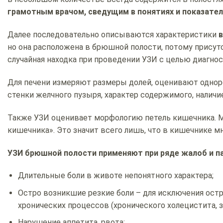
грамотным врачом, сведущим в понятиях и показател
Далее последовательно описываются характеристики
в
но она расположена в брюшной полости, потому присутс
случайная находка при проведении УЗИ с целью диагнос
Для печени измеряют размеры долей, оценивают однор
стенки желчного пузыря, характер содержимого, наличи
Также УЗИ оценивает морфологию петель кишечника. 
кишечника». Это значит всего лишь, что в кишечнике мн
УЗИ брюшной полости применяют при ряде жалоб и п
Длительные боли в животе непонятного характера;
Остро возникшие резкие боли – для исключения остр
хронических процессов (хронического холецистита, 
Нарушение аппетита, рвота;