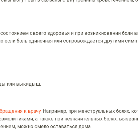
остоянием своего здоровья и при возникновении боли в
но если боль одиночная или сопровождается другими сим
ды или выкидыш.
бращения к врачу
. Например, при менструальных болях, к
змолитиками, а также при незначительных болях, вызва
ением, можно смело оставаться дома.