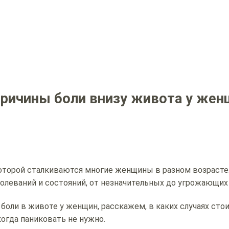
 причины боли внизу живота у же
которой сталкиваются многие женщины в разном возрасте
леваний и состояний, от незначительных до угрожающих
оли в животе у женщин, расскажем, в каких случаях сто
огда паниковать не нужно.