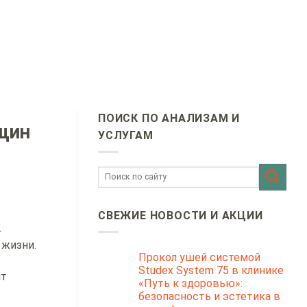
ПОИСК ПО АНАЛИЗАМ И
нщин
УСЛУГАМ
СВЕЖИЕ НОВОСТИ И АКЦИИ
.
 жизни.
Прокол ушей системой
Studex System 75 в клинике
ит
«Путь к здоровью»:
безопасность и эстетика в