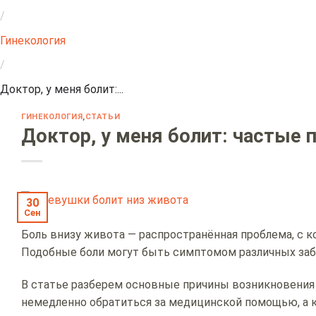
/
Гинекология
/
Доктор, у меня болит:...
ГИНЕКОЛОГИЯ
,
СТАТЬИ
Доктор, у меня болит: частые
30
Сен
Боль внизу живота — распространённая проблема, с 
Подобные боли могут быть симптомом различных забо
В статье разберем основные причины возникновения б
немедленно обратиться за медицинской помощью, а к