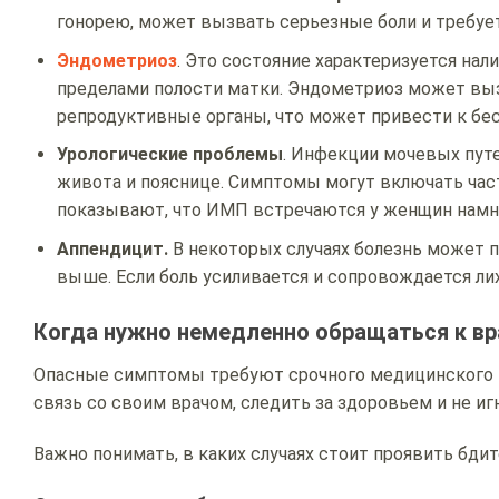
гонорею, может вызвать серьезные боли и требу
Эндометриоз
. Это состояние характеризуется нал
пределами полости матки. Эндометриоз может выз
репродуктивные органы, что может привести к бе
Урологические проблемы
. Инфекции мочевых путе
живота и пояснице. Симптомы могут включать час
показывают, что ИМП встречаются у женщин намно
Аппендицит.
В некоторых случаях болезнь может п
выше. Если боль усиливается и сопровождается ли
Когда нужно немедленно обращаться к вр
Опасные симптомы требуют срочного медицинского в
связь со своим врачом, следить за здоровьем и не 
Важно понимать, в каких случаях стоит проявить бдит