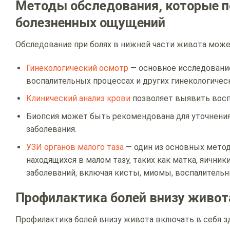
Методы обследования, которые п
болезненных ощущений
Обследование при болях в нижней части живота може
Гинекологический осмотр
— основное исследовани
воспалительных процессах и других гинекологическ
Клинический анализ крови
позволяет выявить воспа
Биопсия может быть рекомендована для уточнения 
заболевания.
У
ЗИ органов малого таза
— один из основных метод
находящихся в малом тазу, таких как матка, яичн
заболеваний, включая кисты, миомы, воспалительн
Профилактика болей внизу живот
Профилактика болей внизу живота включать в себя 