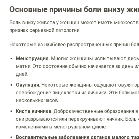
Основные причины боли внизу жи
Боль внизу живота у женщин может иметь множество п
признак серьезной патологии.
Некоторые из наиболее распространенных причин бол
Менструация.
Многие женщины испытывают дисме
матки. Это состояние обычно начинается за день и
дней.
Овуляция
. Некоторые женщины ощущают овуляторн
освобождение яйцеклетки из яичника. Эти боли мо
нескольких часов.
Киста яичника
. Доброкачественные образования в
они разрываются или перекручивают яичник. Боль 
изменениями в менструальном цикле.
Воспалительные заболевания органов малого та