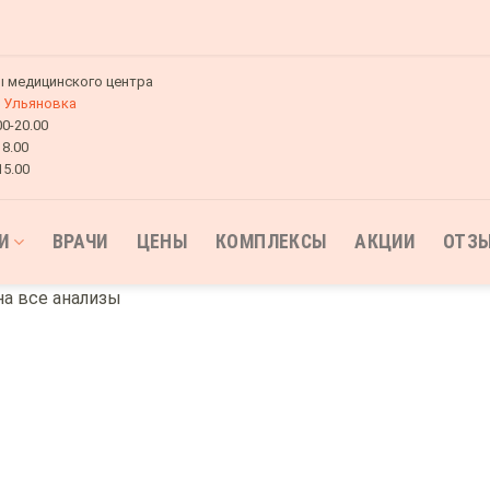
 медицинского центра
Ульяновка
00-20.00
18.00
15.00
И
ВРАЧИ
ЦЕНЫ
КОМПЛЕКСЫ
АКЦИИ
ОТЗ
на все анализы