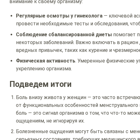
внимание к своему организму:
Регулярные осмотры у гинеколога
— ключевой ас
провести необходимые тесты и обследования, что
Соблюдение сбалансированной диеты
помогает п
некоторых заболеваний. Важно включать в рацион 
вредных привычек, таких как курение и чрезмерное
Физическая активность
. Умеренные физические 
укреплению организма.
Подведем итоги
Боль внизу живота у женщин — это часто встречаю
от функциональных особенностей менструального ц
боль — это сигнал организма о том, что что-то мож
ощущениям, не игнорируя их.
Болезненные ощущения могут быть связаны с менс
серьезных состояниях, требующих медицинского в