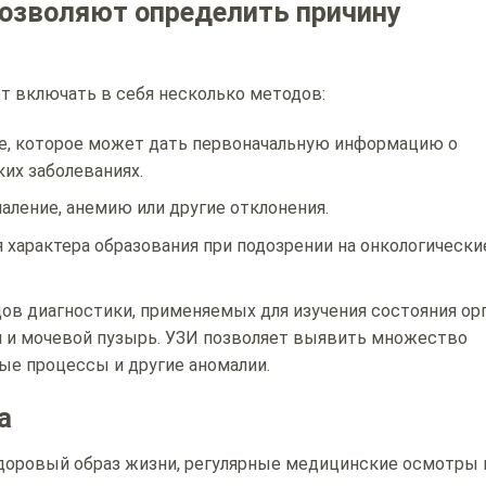
озволяют определить причину
т включать в себя несколько методов:
е, которое может дать первоначальную информацию о
их заболеваниях.
ление, анемию или другие отклонения.
характера образования при подозрении на онкологически
ов диагностики, применяемых для изучения состояния орг
ики и мочевой пузырь. УЗИ позволяет выявить множество
ые процессы и другие аномалии.
а
здоровый образ жизни, регулярные медицинские осмотры 