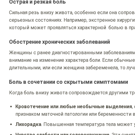
Острая и резкая боль
Сильная резь внизу живота, особенно если она сопро
серьезных состояниях. Например, экстренное хирург
который может проявляться характерной болью в пра
Обострение хронических заболеваний
Женщины с ранее диагностированными заболеваниями
внимание на изменение характера боли. Если обычны
длительными, или если женщина забеременела, то лу
Боль в сочетании со скрытыми симптомами
Когда боль внизу живота сопровождается другими тр
Кровотечение или любые необычные выделения
,
признаком маточной патологии или беременности в
Лихорадка
. Повышенная температура тела может 
Чувство слабости или головокружение
. Эти симп