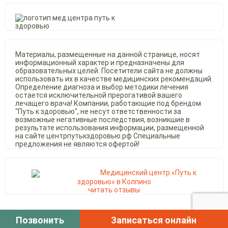
Материалы, размещенные на данной странице, носят
информационный характер и предназначены для
образовательных целей. Посетители сайта не должны
использовать их в качестве медицинских рекомендаций.
Определение диагноза и выбор методики лечения
остается исключительной прерогативой вашего
лечащего врача! Компании, работающие под брендом
"Путь к здоровью", не несут ответственности за
возможные негативные последствия, возникшие в
результате использования информации, размещенной
на сайте центрпутькздоровью.рф Специальные
предложения не являются офертой!
Медицинский центр «Путь к
здоровью» в Колпино
читать отзывы
Copyright 2026 ©
Медицинский центр Путь к Здоровью
Позвонить
Записаться онлайн