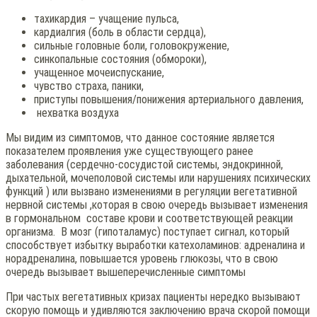
тахикардия – учащение пульса,
кардиалгия (боль в области сердца),
сильные головные боли, головокружение,
синкопальные состояния (обмороки),
учащенное мочеиспускание,
чувство страха, паники,
приступы повышения/понижения артериального давления,
нехватка воздуха
Мы видим из симптомов, что данное состояние является
показателем проявления уже существующего ранее
заболевания (сердечно-сосудистой системы, эндокринной,
дыхательной, мочеполовой системы или нарушениях психических
функций ) или вызвано изменениями в регуляции вегетативной
нервной системы ,которая в свою очередь вызывает изменения
в гормональном составе крови и соответствующей реакции
организма. В мозг (гипоталамус) поступает сигнал, который
способствует избытку выработки катехоламинов: адреналина и
норадреналина, повышается уровень глюкозы, что в свою
очередь вызывает вышеперечисленные симптомы
При частых вегетативных кризах пациенты нередко вызывают
скорую помощь и удивляются заключению врача скорой помощи