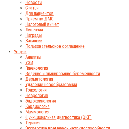
Новости
Статьи
Для пациентов
Прием по ДМС
Налоговый вычет
Лицензии
Награды
Вакансии
Пользовательское соглашение
Услуги
Анализы
УЗИ
Гинекология
Ведение и планирование беременности
Дерматология
Удаление новообразований
Трихология
Неврология
Эндокринология
Кардиология
Маммология
Функциональная диагностика (ЭКГ)
Терапия
Экспертиза временной нетрудоспособности