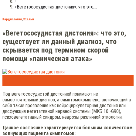
/
«Вегетососудистая дистония»: что это,...
Кардиология
,
Статьи
«Вегетососудистая дистония»: что это,
существует ли данный диагноз, что
скрывается под термином скорой
помощи «паническая атака»
13
Фев
Под вегетососудистой дистонией понимают не
самостоятельный диагноз, а симптомокомплекс, включающий в
себя такие проявления как нейроциркуляторная дистония или
дисфункция вегетативной нервной системы (МКБ 10 -G90),
психовегетативный синдром, неврозы различной этиологии.
Данное состояние характеризуется большим количеством
волнующих пациента симптомов: