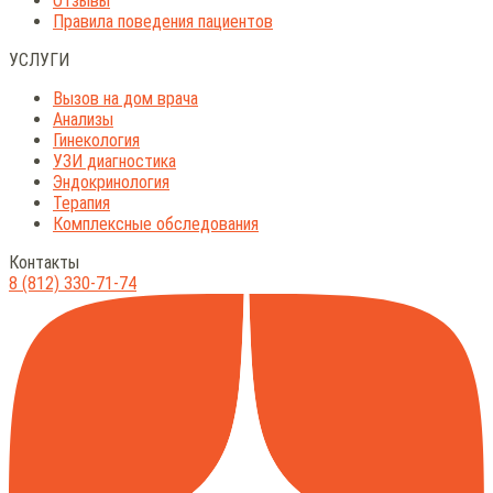
Отзывы
Правила поведения пациентов
УСЛУГИ
Вызов на дом врача
Анализы
Гинекология
УЗИ диагностика
Эндокринология
Терапия
Комплексные обследования
Контакты
8 (812) 330-71-74