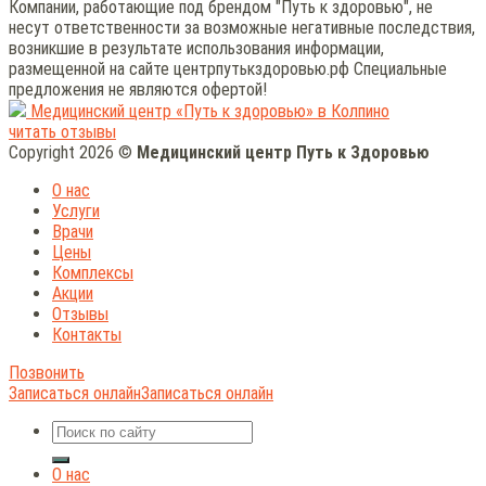
Компании, работающие под брендом "Путь к здоровью", не
несут ответственности за возможные негативные последствия,
возникшие в результате использования информации,
размещенной на сайте центрпутькздоровью.рф Специальные
предложения не являются офертой!
Медицинский центр «Путь к здоровью» в Колпино
читать отзывы
Copyright 2026 ©
Медицинский центр Путь к Здоровью
О нас
Услуги
Врачи
Цены
Комплексы
Акции
Отзывы
Контакты
Позвонить
Записаться онлайн
Записаться онлайн
О нас