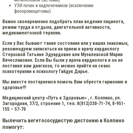
УЗИ почек и надпочечников (исключение
феохромоцитомы)
Важно своевременно подобрать план ведения пациента,
режим труда и отдыха, двигательной активности,
медикаментозной терапии.
Если у Вас бывают такие состояния или у ваших знакомых,
рекомендуем записаться на прием к врачу кардиологу
Стерховой Татьяне Эдуардовне или Музалевской Марии
Вячеславовне. Если Вы были у врача кардиолога и он не
поставил вам диагноза, то можно прийти на сеанс
психотерапии к психологу Гайдук Дарье.
Мы вместе постараемся помочь Вам обрести гармонию и
здоровье!!!
Медицинский центр «Путь к Здоровью» , г. Колпино, ул.
Загородная, 37/2, строение 1, тел. 8(812)330-71-74, 8-951-
155 – 57-70
Вылечить вегетососудистую дистонию в Колпино
помогут: