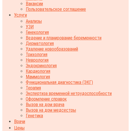
Вакансии
Пользовательское соглашение
Услуги
Анализы
УЗИ
Гинекология
Ведение и планирование беременности
Дерматология
Удаление новообразований
Трихология
Неврология
Эндокринология
Кардиология
Маммология
Функциональная диагностика (ЭКГ)
Терапия
Экспертиза временной нетрудоспособности
Оформление справок
Вызов на дом врача
Вызов на дом медсестры
Генетика
Врачи
Цены