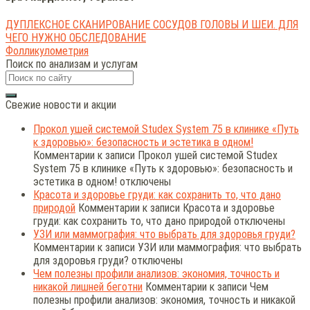
ДУПЛЕКСНОЕ СКАНИРОВАНИЕ СОСУДОВ ГОЛОВЫ И ШЕИ. ДЛЯ
ЧЕГО НУЖНО ОБСЛЕДОВАНИЕ
Фолликулометрия
Поиск по анализам и услугам
Свежие новости и акции
Прокол ушей системой Studex System 75 в клинике «Путь
к здоровью»: безопасность и эстетика в одном!
Комментарии
к записи Прокол ушей системой Studex
System 75 в клинике «Путь к здоровью»: безопасность и
эстетика в одном!
отключены
Красота и здоровье груди: как сохранить то, что дано
природой
Комментарии
к записи Красота и здоровье
груди: как сохранить то, что дано природой
отключены
УЗИ или маммография: что выбрать для здоровья груди?
Комментарии
к записи УЗИ или маммография: что выбрать
для здоровья груди?
отключены
Чем полезны профили анализов: экономия, точность и
никакой лишней беготни
Комментарии
к записи Чем
полезны профили анализов: экономия, точность и никакой