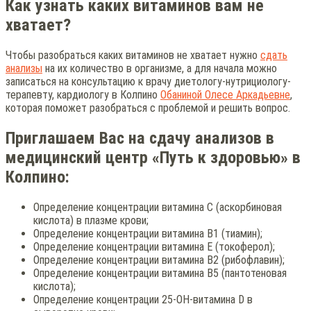
Как узнать каких витаминов вам не
хватает?
Чтобы разобраться каких витаминов не хватает нужно
сдать
анализы
на их количество в организме, а для начала можно
записаться на консультацию к врачу диетологу-нутрициологу-
терапевту, кардиологу в Колпино
Обаниной Олесе Аркадьевне
,
которая поможет разобраться с проблемой и решить вопрос.
Приглашаем Вас на сдачу анализов в
медицинский центр «Путь к здоровью» в
Колпино:
Определение концентрации витамина С (аскорбиновая
кислота) в плазме крови;
Определение концентрации витамина В1 (тиамин);
Определение концентрации витамина Е (токоферол);
Определение концентрации витамина В2 (рибофлавин);
Определение концентрации витамина В5 (пантотеновая
кислота);
Определение концентрации 25-ОН-витамина D в