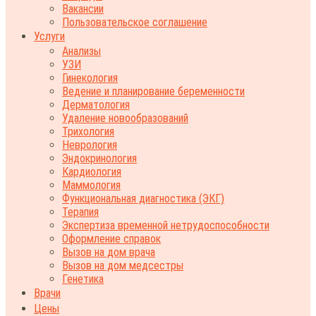
Вакансии
Пользовательское соглашение
Услуги
Анализы
УЗИ
Гинекология
Ведение и планирование беременности
Дерматология
Удаление новообразований
Трихология
Неврология
Эндокринология
Кардиология
Маммология
Функциональная диагностика (ЭКГ)
Терапия
Экспертиза временной нетрудоспособности
Оформление справок
Вызов на дом врача
Вызов на дом медсестры
Генетика
Врачи
Цены