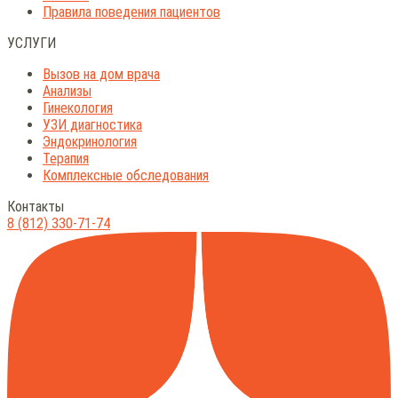
Правила поведения пациентов
УСЛУГИ
Вызов на дом врача
Анализы
Гинекология
УЗИ диагностика
Эндокринология
Терапия
Комплексные обследования
Контакты
8 (812) 330-71-74