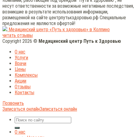
Компании, работающие под брендом "Путь к здоровью", не
несут ответственности за возможные негативные последствия,
возникшие в результате использования информации,
размещенной на сайте центрпутькздоровью.рф Специальные
предложения не являются офертой!
Медицинский центр «Путь к здоровью» в Колпино
читать отзывы
Copyright 2026 ©
Медицинский центр Путь к Здоровью
О нас
Услуги
Врачи
Цены
Комплексы
Акции
Отзывы
Контакты
Позвонить
Записаться онлайн
Записаться онлайн
О нас