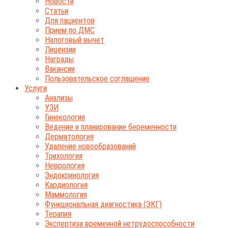
Новости
Статьи
Для пациентов
Прием по ДМС
Налоговый вычет
Лицензии
Награды
Вакансии
Пользовательское соглашение
Услуги
Анализы
УЗИ
Гинекология
Ведение и планирование беременности
Дерматология
Удаление новообразований
Трихология
Неврология
Эндокринология
Кардиология
Маммология
Функциональная диагностика (ЭКГ)
Терапия
Экспертиза временной нетрудоспособности